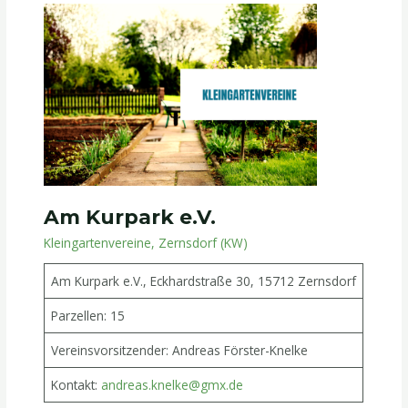
Am
Kurpark
e.V.
Am Kurpark e.V.
Kleingartenvereine
,
Zernsdorf (KW)
Am Kurpark e.V., Eckhardstraße 30, 15712 Zernsdorf
Parzellen: 15
Vereinsvorsitzender: Andreas Förster-Knelke
Kontakt:
andreas.knelke@gmx.de