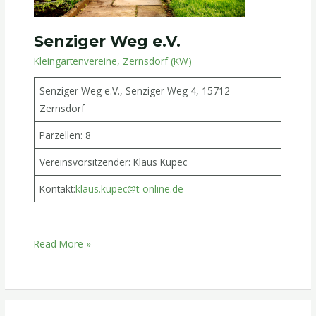
Senziger Weg e.V.
Kleingartenvereine
,
Zernsdorf (KW)
Senziger Weg e.V., Senziger Weg 4, 15712
Zernsdorf
Parzellen: 8
Vereinsvorsitzender: Klaus Kupec
Kontakt:
klaus.kupec@t-online.de
Read More »