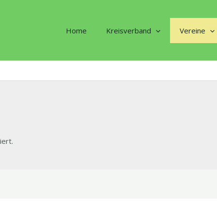
Home
Kreisverband
Vereine
ert.