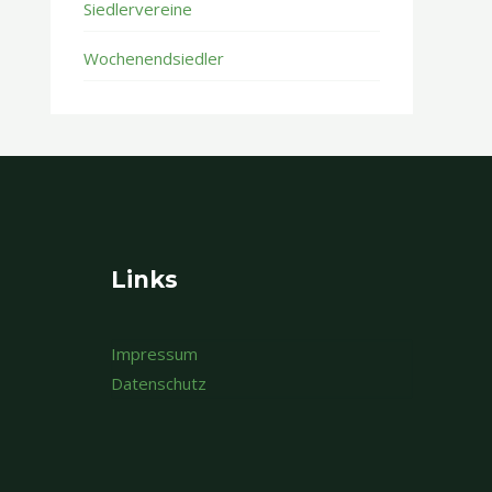
Siedlervereine
Wochenendsiedler
Links
Impressum
Datenschutz