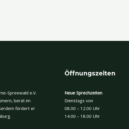
Öffnungszeiten
hme-Spreewald e.V.
Neue Sprechzeiten
ümern, berät im
Dienstags von
ßerdem fördert er
08.00 – 12.00 Uhr
nburg.
14.00 – 18.00 Uhr