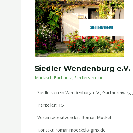
Siedler
Wendenburg
e.V.
Siedler Wendenburg e.V.
Märkisch Buchholz
,
Siedlervereine
Siedlerverein Wendenburg e.V., Gärtnereiweg 
Parzellen: 15
Vereinsvorsitzender: Roman Möckel
Kontakt: roman.moeckel@gmx.de