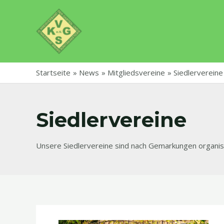
Zum
Inhalt
springen
Startseite
News
Mitgliedsvereine
Siedlervereine
Siedlervereine
Unsere Siedlervereine sind nach Gemarkungen organisi