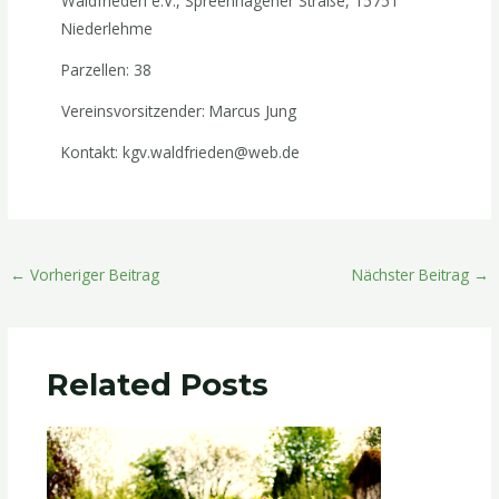
Waldfrieden e.V., Spreenhagener Straße, 15751
Niederlehme
Parzellen: 38
Vereinsvorsitzender: Marcus Jung
Kontakt: kgv.waldfrieden@web.de
←
Vorheriger Beitrag
Nächster Beitrag
→
Related Posts