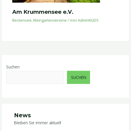
Am Krummensee e.V.
Bestensee
,
Kleingartenvereine
/ Von
AdminKGDS
Suchen
SUCHEN
News
Bleiben Sie immer aktuell ​