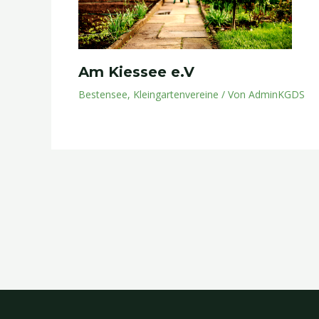
Am Kiessee e.V
Bestensee
,
Kleingartenvereine
/ Von
AdminKGDS