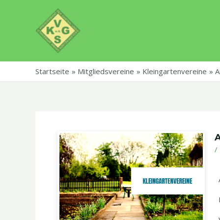
Zum
Post
Inhalt
navigation
springen
Startseite
Mitgliedsvereine
Kleingartenvereine
A
/